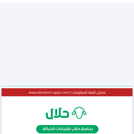
تمكين لتقنية المعلومات | www.tamkeen-apps.com