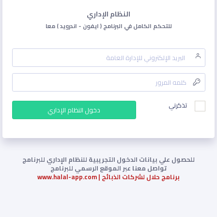
النظام الإداري
للتحكم الكامل في البرنامج ( ايفون - اندرويد ) معا
تذكرني
دخول النظام الإداري
للحصول علي بيانات الدخول التجريبية للنظام الإداري للبرنامج
تواصل معنا عبر الموقع الرسمي للبرنامج
برنامج حلال لشركات الذبائح | www.halal-app.com